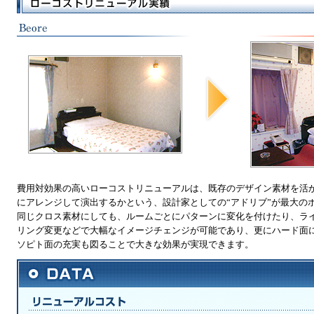
費用対効果の高いローコストリニューアルは、既存のデザイン素材を活
にアレンジして演出するかという、設計家としての“アドリブ”が最大の
同じクロス素材にしても、ルームごとにパターンに変化を付けたり、ラ
リング変更などで大幅なイメージチェンジが可能であり、更にハード面
ソピト面の充実も図ることで大きな効果が実現できます。