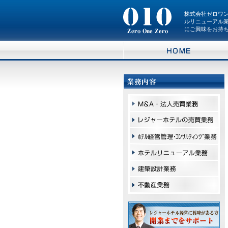
株式会社ゼロ
株式会社ゼロワ
ワンゼロ 010
ルリニューアル
にご興味をお持
Zero One Zero